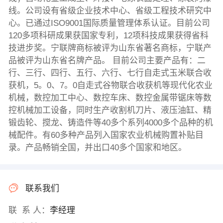
线。公司设有省级企业技术中心、省级工程技术研究中
心。已通过ISO9001国际质量管理体系认证。目前公司
120多项科研成果获国家专利，12项科技成果获得省科
技进步奖。宁联牌商标被评为山东省著名商标，宁联产
品被评为山东省名牌产品。 目前公司主要产品有：二
行、三行、四行、五行、六行、七行自走式玉米联合收
获机，5。0、7。0自走式谷物联合收获机等现代化农业
机械，数控加工中心、数控车床、数控金属带锯床等数
控机械加工设备，同时生产收割机刀片、液压油缸、精
锻齿轮、搅龙、铸造件等40多个系列4000多个品种的机
械配件。有60多种产品列入国家农业机械购置补贴目
录。产品畅销全国，并出口40多个国家和地区。
联系我们
联 系 人：
李经理