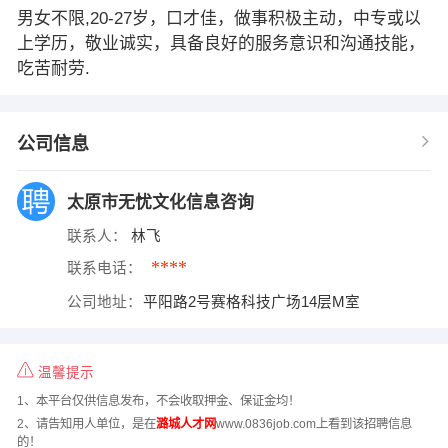
男女不限,20-27岁，口才佳，做事积极主动，中专或以
上学历，敬业诚实，具备良好的服务意识和沟通技能，
吃苦耐劳.
公司信息
太原市无忧文化信息咨询
联系人：
林飞
****
联系电话：
公司地址：
平阳路2号赛格科技广场14层M室
温馨提示
1、本平台仅供信息发布，不会收取押金、保证金均！
2、请告知用人单位，是在
潞城人才网
www.0836job.com上看到该招聘信息
的！