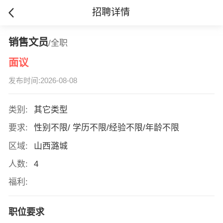
招聘详情
销售文员
/全职
面议
发布时间:2026-08-08
类别:
其它类型
要求:
性别不限/ 学历不限/经验不限/年龄不限
区域:
山西潞城
人数:
4
福利:
职位要求