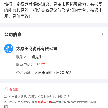
懂得一定得营养保健知识，具备市场拓展能力，有带团
的能力和经验。相信美商是您放飞梦想的舞台，待遇丰
厚，具体面议！
公司信息
太原美商尚赫有限公司
联系人：
尉先生
****
联系电话：
公司地址：
太原市闻汇大厦2期502
温馨提示
1、本平台仅供信息发布，不会收取押金、保证金均！
2、请告知用人单位，是在
潞城人才网
www.0836job.com上看到该招聘信息
的！