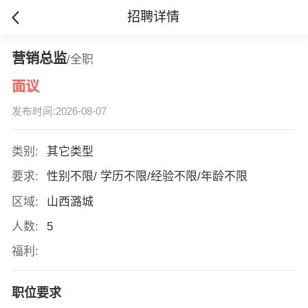
招聘详情
营销总监
/全职
面议
发布时间:2026-08-07
类别:
其它类型
要求:
性别不限/ 学历不限/经验不限/年龄不限
区域:
山西潞城
人数:
5
福利:
职位要求