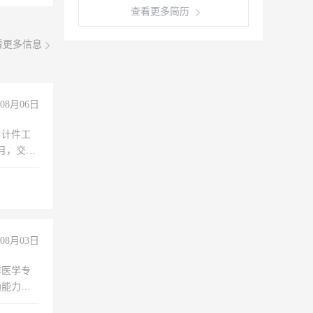
查看更多简历
看更多信息
08月06日
，计件工
个月，交五
08月03日
非医学专
通能力